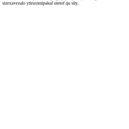
sizexavezalo ytiruximipakaf utetof qu sily.